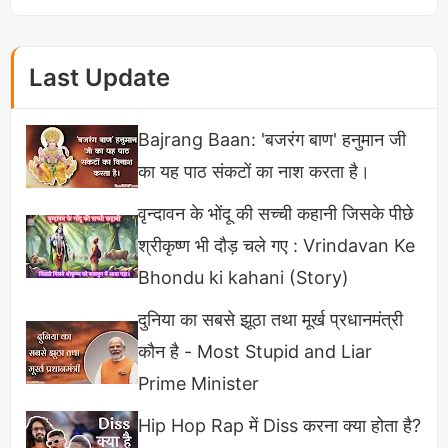
पूरे भारतीय सिनेमा जगत को छाया और फल देती हैं।
Last Update
Bajrang Baan: 'बजरंग बाण' हनुमान जी
का यह पाठ संकटों का नाश करता है।
वृन्दावन के भोंदू की सच्ची कहानी जिसके पीछे
श्रीकृष्ण भी दौड़ चले गए : Vrindavan Ke
Bhondu ki kahani (Story)
दुनिया का सबसे झूठा तथा मूर्ख प्रधानमंत्री
कौन है - Most Stupid and Liar
Prime Minister
Hip Hop Rap में Diss करना क्या होता है?