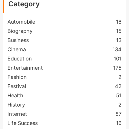
Category
यह जवाब एक सच्चे कलाकार की विनम्रता और अपने दर्शकों के
प्रति प्रेम को दर्शाता है।
Automobile
18
Biography
15
Business
13
Cinema
134
Education
101
Entertainment
175
Fashion
2
Festival
42
Health
51
History
2
Internet
87
Life Success
16