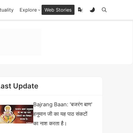
tuality
Explore
Web Stories
Last Update
Bajrang Baan: 'बजरंग बाण'
हनुमान जी का यह पाठ संकटों
का नाश करता है।