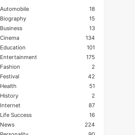
Automobile
18
Biography
15
Business
13
Cinema
134
Education
101
Entertainment
175
Fashion
2
Festival
42
Health
51
History
2
Internet
87
Life Success
16
News
224
Personality
90