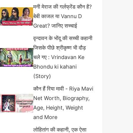
मनी मेराज की गर्लफ्रेंड कौन है?
बेबी काजल या Vannu D
Great? जानिए सच्चाई
वृन्दावन के भोंदू की सच्ची कहानी
जिसके पीछे श्रीकृष्ण भी दौड़
चले गए : Vrindavan Ke
Bhondu ki kahani
(Story)
कौन हैं रिया मावी - Riya Mavi
Net Worth, Biography,
Age, Height, Weight
and More
लोहितांग की कहानी, एक ऐसा