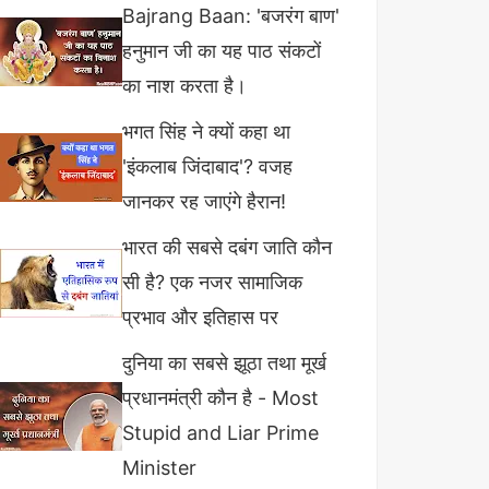
Bajrang Baan: 'बजरंग बाण'
हनुमान जी का यह पाठ संकटों
का नाश करता है।
भगत सिंह ने क्यों कहा था
'इंकलाब जिंदाबाद'? वजह
जानकर रह जाएंगे हैरान!
भारत की सबसे दबंग जाति कौन
सी है? एक नजर सामाजिक
प्रभाव और इतिहास पर
दुनिया का सबसे झूठा तथा मूर्ख
प्रधानमंत्री कौन है - Most
Stupid and Liar Prime
Minister