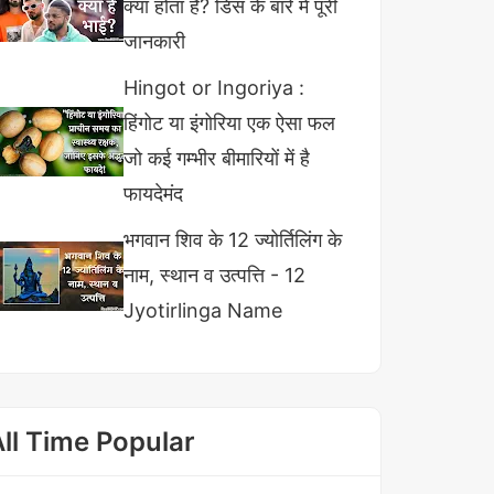
क्या होता है? डिस के बारे में पूरी
जानकारी
Hingot or Ingoriya :
हिंगोट या इंगोरिया एक ऐसा फल
जो कई गम्भीर बीमारियों में है
फायदेमंद
भगवान शिव के 12 ज्योर्तिलिंग के
नाम, स्थान व उत्पत्ति - 12
Jyotirlinga Name
All Time Popular