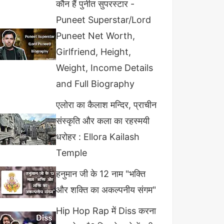
कौन हैं पुनीत सुपरस्टार -
Puneet Superstar/Lord
Puneet Net Worth,
Girlfriend, Height,
Weight, Income Details
and Full Biography
एलोरा का कैलाश मन्दिर, प्राचीन
संस्कृति और कला का रहस्मयी
धरोहर : Ellora Kailash
Temple
हनुमान जी के 12 नाम "भक्ति
और शक्ति का अकल्पनीय संगम"
Hip Hop Rap में Diss करना