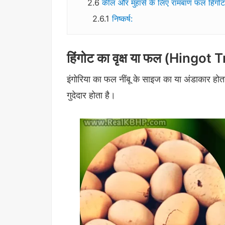
कील और मुंहासे के लिए रामबाण फल हिंगोट
निष्कर्ष:
हिंगोट का वृक्ष या फल (Hingot
इंगोरिया का फल नींबू के साइज का या अंडाकार ह
गुदेदार होता है।