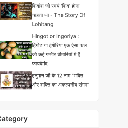
शिवांश जो स्वयं 'शिव' होना
चाहता था - The Story Of
Lohitang
Hingot or Ingoriya :
हिंगोट या इंगोरिया एक ऐसा फल
जो कई गम्भीर बीमारियों में है
फायदेमंद
हनुमान जी के 12 नाम "भक्ति
और शक्ति का अकल्पनीय संगम"
Category