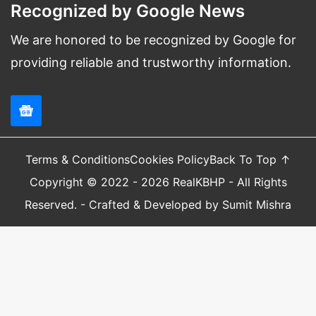
Recognized by Google News
प्लेटलेट्स काउंट बढ़ाने के लिए घरेलू
We are honored to be recognized by Google for
आयुर्वेदिक उपाय व नुस्खे
providing reliable and trustworthy information.
घर पर रहकर आप इन ग्रेडिएंट का इस्तेमाल कर सकते हैं जो कि
डेंगू या अन्य बुखार से पीड़ित व्यक्ति को रिकवर करने में मदद
करेगी।
Terms & Conditions
Cookies Policy
Back To Top ↑
Copyright © 2022 - 2026 RealKBHP - All Rights
Reserved. - Crafted & Developed by Sumit Mishra