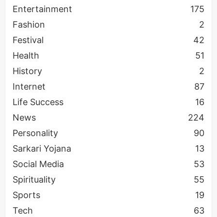
Entertainment
175
Fashion
2
Festival
42
Health
51
History
2
Internet
87
Life Success
16
News
224
Personality
90
Sarkari Yojana
13
Social Media
53
Spirituality
55
Sports
19
Tech
63