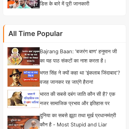
डिस के बारे में पूरी जानकारी
इसके लिए आपको डॉक्टर या अस्पताल की जरूरत नहीं पड़ेगी।
All Time Popular
Bajrang Baan: 'बजरंग बाण' हनुमान जी
का यह पाठ संकटों का नाश करता है।
भगत सिंह ने क्यों कहा था 'इंकलाब जिंदाबाद'?
वजह जानकर रह जाएंगे हैरान!
भारत की सबसे दबंग जाति कौन सी है? एक
नजर सामाजिक प्रभाव और इतिहास पर
दुनिया का सबसे झूठा तथा मूर्ख प्रधानमंत्री
कौन है - Most Stupid and Liar