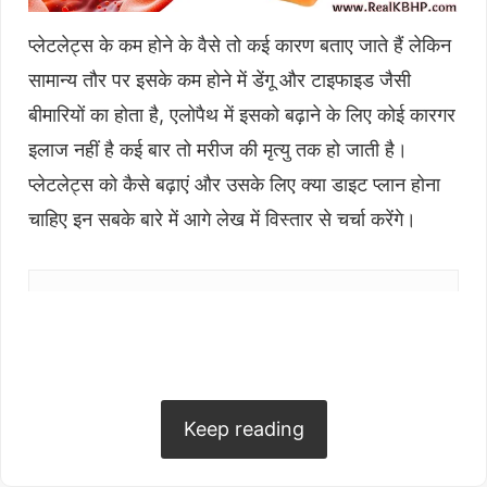
प्लेटलेट्स के कम होने के वैसे तो कई कारण बताए जाते हैं लेकिन
सामान्य तौर पर इसके कम होने में डेंगू और टाइफाइड जैसी
बीमारियों का होता है, एलोपैथ में इसको बढ़ाने के लिए कोई कारगर
इलाज नहीं है कई बार तो मरीज की मृत्यु तक हो जाती है।
प्लेटलेट्स को कैसे बढ़ाएं और उसके लिए क्या डाइट प्लान होना
चाहिए इन सबके बारे में आगे लेख में विस्तार से चर्चा करेंगे।
Table of Contents
hide
प्लेटलेट्स क्या है और यह क्यों है शरीर के लिए महत्त्वपूर्ण
प्लेटलेट्स बढ़ाने के लिए डाइट प्लान (Diet Plan To
Increase Platelets)
Keep reading
प्लेटलेट्स बढ़ाने वाले फल कौन से हैं
प्लेटलेट्स काउंट बढ़ाने के लिए घरेलू आयुर्वेदिक उपाय व