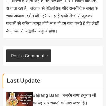
भी मास्टर्स हैं सालों कई कोचिंग संस्थानों और अखबारी कार्यालयों
से नाता रहा है। लेखक को ऐतिहासिक और राजनीतिक समझ के
साथ अध्यात्म,दर्शन की गहरी समझ है इनके लेखों से जुड़कर
पाठकों की रुचियां जागृत होंगी साथ ही हम वादा करते हैं कि लेखों
के माध्यम से अद्वितीय अनुभव होगा।
रक्त की एक बूंद में हजारों की संख्या में प्लेटलेट्स मौजूद
Post a Comment
होती हैं यह एक प्रकार से शरीर के अंदर मौजूद रक्षा की
पहली आवरण है।
किसी भी सामान्य मनुष्य में इनकी संख्या 150000 से
Last Update
450000 लाख तक होती है इससे कम या ज्यादा होने की
स्थित में इंसान बीमार पड़ सकता है।
Bajrang Baan: 'बजरंग बाण' हनुमान जी
शरीर हर 3 दिन में अर्थात 72 घंटो में नई प्लेटलेट्स का
का यह पाठ संकटों का नाश करता है।