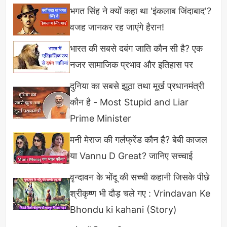
भगत सिंह ने क्यों कहा था 'इंकलाब जिंदाबाद'?
वजह जानकर रह जाएंगे हैरान!
भारत की सबसे दबंग जाति कौन सी है? एक
नजर सामाजिक प्रभाव और इतिहास पर
दुनिया का सबसे झूठा तथा मूर्ख प्रधानमंत्री
कौन है - Most Stupid and Liar
Prime Minister
मनी मेराज की गर्लफ्रेंड कौन है? बेबी काजल
या Vannu D Great? जानिए सच्चाई
वृन्दावन के भोंदू की सच्ची कहानी जिसके पीछे
श्रीकृष्ण भी दौड़ चले गए : Vrindavan Ke
Bhondu ki kahani (Story)