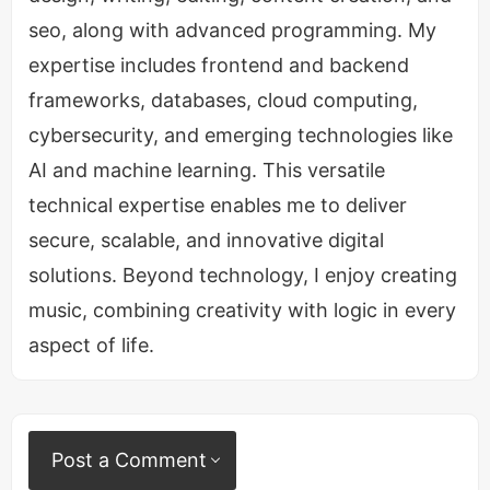
पॉडकास्ट लिया गया जिसमे कई सारे प्रश्न पूछे गए थे। Dhruv
seo, along with advanced programming. My
Rathee मुख्य रूप से प्रसिद्ध हैं अपने पॉलिटिकल विडियोज के
expertise includes frontend and backend
लिए और इसी संदर्भ में इंटरव्यूअर ने उनसे पूछा की आप
frameworks, databases, cloud computing,
पॉलिटिकल विडियोज बनाते हैं तो कैसा लगता है आपको और इसी
cybersecurity, and emerging technologies like
जवाब में ध्रुव राठी ने ये कहा -
AI and machine learning. This versatile
technical expertise enables me to deliver
secure, scalable, and innovative digital
solutions. Beyond technology, I enjoy creating
music, combining creativity with logic in every
aspect of life.
Post a Comment