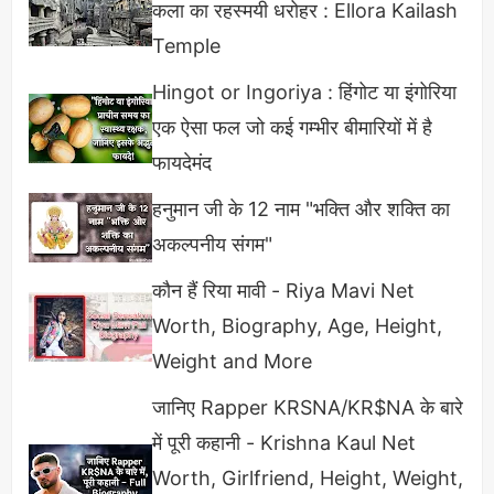
कला का रहस्मयी धरोहर : Ellora Kailash
Temple
Hingot or Ingoriya : हिंगोट या इंगोरिया
एक ऐसा फल जो कई गम्भीर बीमारियों में है
फायदेमंद
हनुमान जी के 12 नाम "भक्ति और शक्ति का
अकल्पनीय संगम"
कौन हैं रिया मावी - Riya Mavi Net
Worth, Biography, Age, Height,
Weight and More
जानिए Rapper KRSNA/KR$NA के बारे
में पूरी कहानी - Krishna Kaul Net
Worth, Girlfriend, Height, Weight,