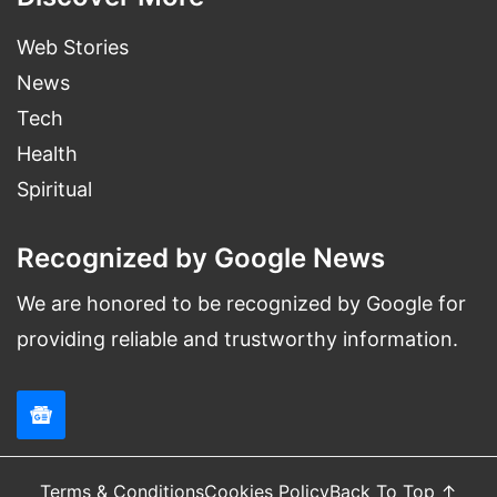
Web Stories
News
Tech
Health
Spiritual
Recognized by Google News
We are honored to be recognized by Google for
providing reliable and trustworthy information.
Terms & Conditions
Cookies Policy
Back To Top ↑