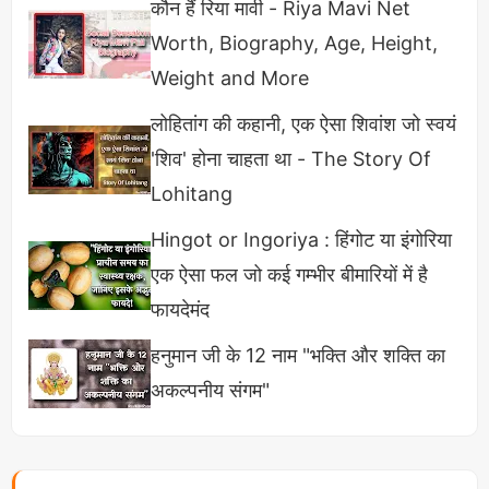
कौन हैं रिया मावी - Riya Mavi Net
Worth, Biography, Age, Height,
Weight and More
लोहितांग की कहानी, एक ऐसा शिवांश जो स्वयं
'शिव' होना चाहता था - The Story Of
Lohitang
Hingot or Ingoriya : हिंगोट या इंगोरिया
एक ऐसा फल जो कई गम्भीर बीमारियों में है
फायदेमंद
हनुमान जी के 12 नाम "भक्ति और शक्ति का
अकल्पनीय संगम"