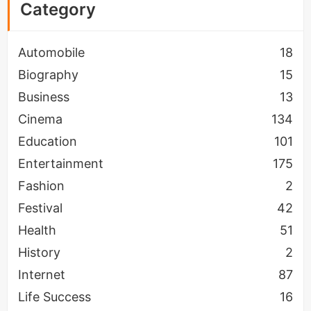
Category
Automobile
18
Biography
15
Business
13
Cinema
134
Education
101
Entertainment
175
Fashion
2
Festival
42
Health
51
History
2
Internet
87
Life Success
16