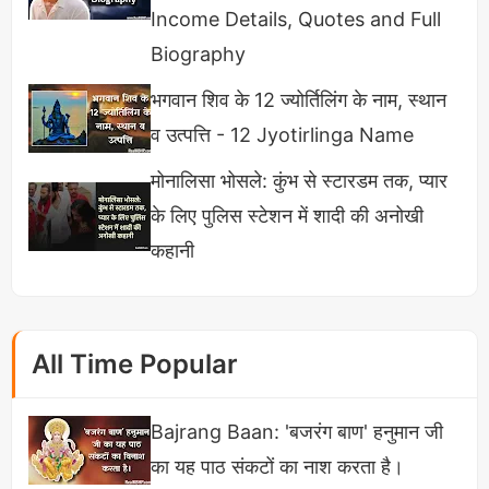
Income Details, Quotes and Full
ऐसा कहकर उन्होंने इंटरव्यूअर को बताया की उन्हें शिक्षा संबंधित
Biography
विडियोज बनाना पसंद है पर जो भी वह राजनीति से संबंधित
विडियोज बनाते हैं वह सिर्फ मजबूरी या फिर माहौल को देखते हुए
भगवान शिव के 12 ज्योर्तिलिंग के नाम, स्थान
बनाते हैं।
व उत्पत्ति - 12 Jyotirlinga Name
मोनालिसा भोसले: कुंभ से स्टारडम तक, प्यार
के लिए पुलिस स्टेशन में शादी की अनोखी
कहानी
All Time Popular
Bajrang Baan: 'बजरंग बाण' हनुमान जी
का यह पाठ संकटों का नाश करता है।