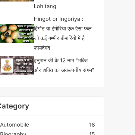
Lohitang
Hingot or Ingoriya :
हिंगोट या इंगोरिया एक ऐसा फल
जो कई गम्भीर बीमारियों में है
फायदेमंद
हनुमान जी के 12 नाम "भक्ति
और शक्ति का अकल्पनीय संगम"
Category
Automobile
18
Biography
15