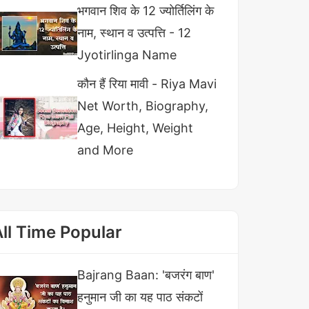
भगवान शिव के 12 ज्योर्तिलिंग के
नाम, स्थान व उत्पत्ति - 12
Jyotirlinga Name
कौन हैं रिया मावी - Riya Mavi
Net Worth, Biography,
Age, Height, Weight
and More
All Time Popular
Bajrang Baan: 'बजरंग बाण'
हनुमान जी का यह पाठ संकटों