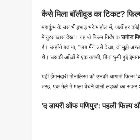
कैसे मिला बॉलीवुड का टिकट? फिल
महाकुंभ के उस भीड़भाड़ भरे माहौल में, जहाँ हर कोई 
में कुछ खास देखा। वह थे फिल्म निर्देशक
सनोज मिश
हैं। उन्होंने बताया, "जब मैंने उसे देखा, तो मुझे अ
थे। उसकी आँखों में एक कच्ची, बिना छुपी हुई ईमान
यही ईमानदारी मोनालिसा को उनकी आगामी फिल्म
'
तरह, एक मेले में माला बेचने वाली लड़की का सफ
'द डायरी ऑफ मणिपुर': पहली फिल्म 