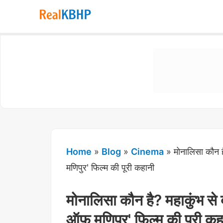
RealKBHP
-
Discover,
Learn,
and
Evolve
Home
»
Blog
»
Cinema
»
मोनालिसा कौन 
मणिपुर' फिल्म की पूरी कहानी
मोनालिसा कौन है? महाकुंभ स
ऑफ मणिपुर' फिल्म की पूरी कह