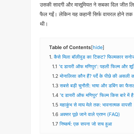
उसकी सादगी और मासूमियत ने सबका दिल जीत लिय
फैल गईं। लेकिन यह कहानी सिर्फ वायरल होने तक 
थी।
Table of Contents
hide
कैसे मिला बॉलीवुड का टिकट? फिल्मकार सनोज
'द डायरी ऑफ मणिपुर': पहली फिल्म और शू
मोनालिसा कौन हैं? पर्दे के पीछे की असली 
सबसे बड़ी चुनौती: भाषा और डबिंग का फैस
'द डायरी ऑफ मणिपुर' फिल्म किस बारे में है
महाकुंभ से माघ मेले तक: भावनात्मक वापसी
अक्सर पूछे जाने वाले प्रश्न (FAQ)
निष्कर्ष: एक सपना जो सच हुआ