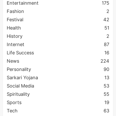
Entertainment
175
Fashion
2
Social Media की कमाई से खरीदी Defender SUV :
Festival
42
इन भारतीय इन्फ्लूएंसर ने दिखाया डिजिटल पॉवर का कमाल
Health
51
History
2
Internet
87
Life Success
16
News
224
Personality
90
Sarkari Yojana
13
Social Media
53
Spirituality
55
Sports
19
Tech
63