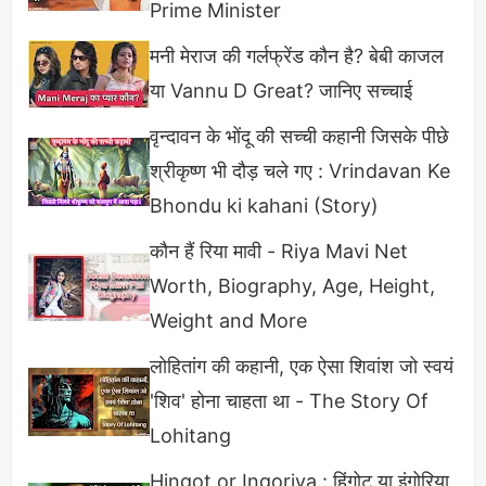
Prime Minister
में प्रमोशन व फैंटसी लीग से हुई है।
मनी मेराज की गर्लफ्रेंड कौन है? बेबी काजल
या Vannu D Great? जानिए सच्चाई
वृन्दावन के भोंदू की सच्ची कहानी जिसके पीछे
श्रीकृष्ण भी दौड़ चले गए : Vrindavan Ke
Bhondu ki kahani (Story)
कौन हैं रिया मावी - Riya Mavi Net
Worth, Biography, Age, Height,
Weight and More
लोहितांग की कहानी, एक ऐसा शिवांश जो स्वयं
'शिव' होना चाहता था - The Story Of
Lohitang
Hingot or Ingoriya : हिंगोट या इंगोरिया