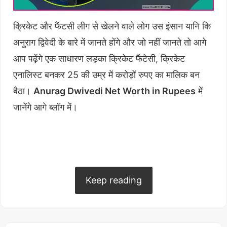
क्रिकेट और फैंटसी लीग से खेलने वाले लोग उस इंसान यानि कि
अनुराग द्विवेदी के बारे में जानते होंगे और जो नहीं जानते तो आगे
आप पढ़ेंगे एक साधारण लड़का क्रिकेट फैंटेसी, क्रिकेट
एनालिस्ट बनकर 25 की उम्र में करोड़ों रुपए का मालिक बन
बैठा।
Anurag Dwivedi Net Worth in Rupees
में
जानेंगे आगे ब्लॉग में।
Table of Contents
hide
कौन हैं अनुराग द्विवेदी
Anurag Dwivedi Personal Life (Gf/Wife)
Keep reading
कैसे मिली एनालिस्ट बनने की प्रेरणा
अनुराग द्विवेदी नेट वर्थ 2025