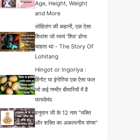
Age, Height, Weight
and More
लोहितांग की कहानी, एक ऐसा
शिवांश जो स्वयं 'शिव' होना
चाहता था - The Story Of
Lohitang
Hingot or Ingoriya :
हिंगोट या इंगोरिया एक ऐसा फल
जो कई गम्भीर बीमारियों में है
फायदेमंद
हनुमान जी के 12 नाम "भक्ति
और शक्ति का अकल्पनीय संगम"