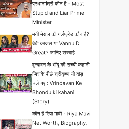
प्रधानमंत्री कौन है - Most
Stupid and Liar Prime
Minister
मनी मेराज की गर्लफ्रेंड कौन है?
बेबी काजल या Vannu D
Great? जानिए सच्चाई
वृन्दावन के भोंदू की सच्ची कहानी
जिसके पीछे श्रीकृष्ण भी दौड़
चले गए : Vrindavan Ke
Bhondu ki kahani
(Story)
कौन हैं रिया मावी - Riya Mavi
Net Worth, Biography,