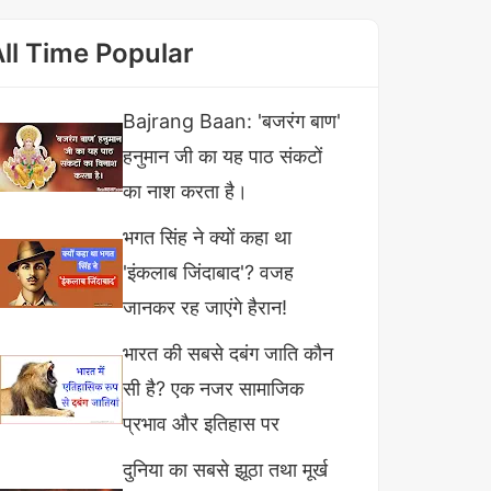
All Time Popular
Bajrang Baan: 'बजरंग बाण'
हनुमान जी का यह पाठ संकटों
का नाश करता है।
भगत सिंह ने क्यों कहा था
'इंकलाब जिंदाबाद'? वजह
जानकर रह जाएंगे हैरान!
भारत की सबसे दबंग जाति कौन
सी है? एक नजर सामाजिक
प्रभाव और इतिहास पर
दुनिया का सबसे झूठा तथा मूर्ख