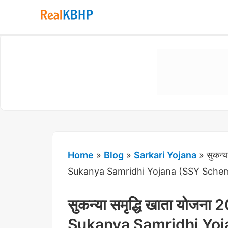
RealKBHP
-
Discover,
Learn,
and
Evolve
Home
»
Blog
»
Sarkari Yojana
»
सुकन्य
Sukanya Samridhi Yojana (SSY Sche
सुकन्या समृद्धि खाता योजना 20
Sukanya Samridhi Yo