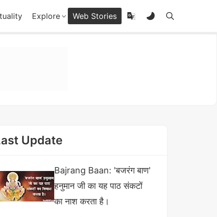
tuality
Explore
Web Stories
Last Update
Bajrang Baan: 'बजरंग बाण'
हनुमान जी का यह पाठ संकटों
का नाश करता है।