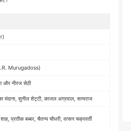
r)
(A.R. Murugadoss)
ा और नीरज सेठी
ा मंदाना, सुनील शेट्टी, काजल अग्रवाल, सत्यराज
ाह, प्रतीक बब्बर, चैतन्य चौधरी, वत्सन चक्रवर्ती