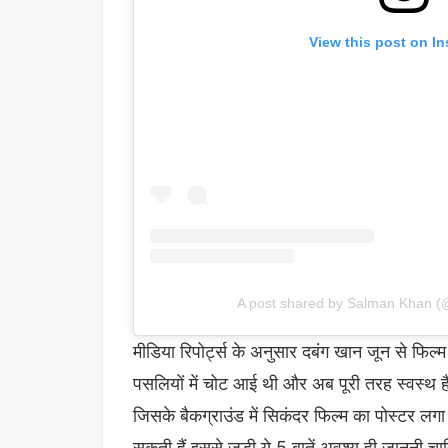
View this post on I
A post shared by Salman Khan 
मीडिया रिपोर्ट्स के अनुसार दबंग खान जून से फिल्म
पसलियों में चोट आई थी और अब पूरी तरह स्वस्थ हैं 
जिसके बैकग्राउंड में सिकंदर फिल्म का पोस्टर लग
सकती हैं इससे जुड़ी ये 5 बातें अवश्य ही जाननी च