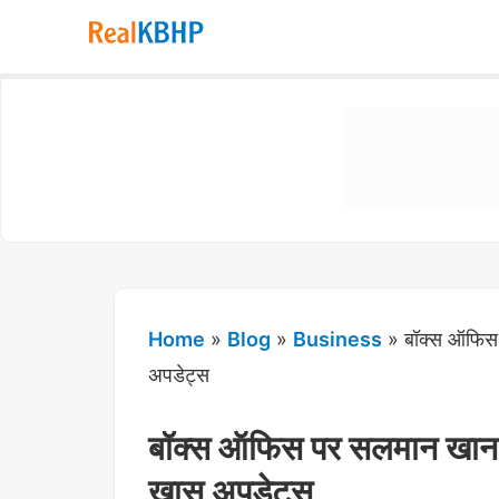
RealKBHP
-
Discover,
Learn,
and
Evolve
Home
»
Blog
»
Business
»
बॉक्स ऑफिस 
अपडेट्स
बॉक्स ऑफिस पर सलमान खान की
खास अपडेट्स