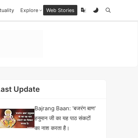
tuality
Explore
Web Stories
Last Update
Bajrang Baan: 'बजरंग बाण'
हनुमान जी का यह पाठ संकटों
का नाश करता है।