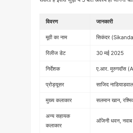
विवरण
जानकारी
मूवी का नाम
सिकंदर (Sikanda
रिलीज डेट
30 मई 2025
निर्देशक
ए.आर. मुरुगदॉस 
प्रोड्यूसर
साजिद नाडियाडवाल
मुख्य कलाकार
सलमान खान, रश्मिक
अन्य सहायक
अंजिनी धवन, नवाब श
कलाकार