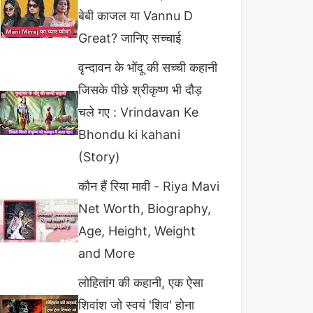
बेबी काजल या Vannu D
Great? जानिए सच्चाई
वृन्दावन के भोंदू की सच्ची कहानी
जिसके पीछे श्रीकृष्ण भी दौड़
चले गए : Vrindavan Ke
Bhondu ki kahani
(Story)
कौन हैं रिया मावी - Riya Mavi
Net Worth, Biography,
Age, Height, Weight
and More
लोहितांग की कहानी, एक ऐसा
शिवांश जो स्वयं 'शिव' होना