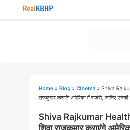
RealKBHP
-
Discover,
Learn,
and
Evolve
Home
»
Blog
»
Cinema
»
Shiva Rajkum
राजकुमार कराएंगे अमेरिका में सर्जरी, जानिए उनकी 
Shiva Rajkumar Health Up
शिवा राजकुमार कराएंगे अमेरिका