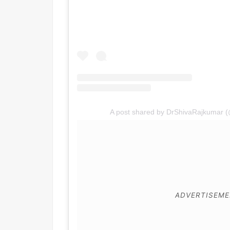
A post shared by DrShivaRajkumar 