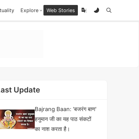
tuality
Explore
Web Stories
Last Update
Bajrang Baan: 'बजरंग बाण'
हनुमान जी का यह पाठ संकटों
का नाश करता है।