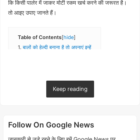
कि किसी पार्लर में जाकर मोटी रकम खर्च करने की जरूरत है।
तो आइए उपाए जानते हैं।
Table of Contents
hide
बालों को हेल्दी बनाना है तो अपनाएं इन्हें
करी पत्ता और नारियल तेल
प्याज का रस
अलसी के बीज
चावल का पानी
Keep reading
अण्डे का उपयोग
अन्तिम कथन
Follow On Google News
बालों को हेल्दी बनाना है तो अपनाएं इन्हें
जानकारी से जुड़े रहने के लिए हमें Google News पर