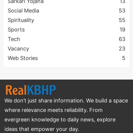
Sarkari Yojana
13
Social Media
53
Spirituality
55
Sports
19
Tech
63
Vacancy
23
Web Stories
5
We don’t just share information. We build a space
where relevance meets reliability. From
evergreen knowledge to daily news, explore
ideas that empower your day.