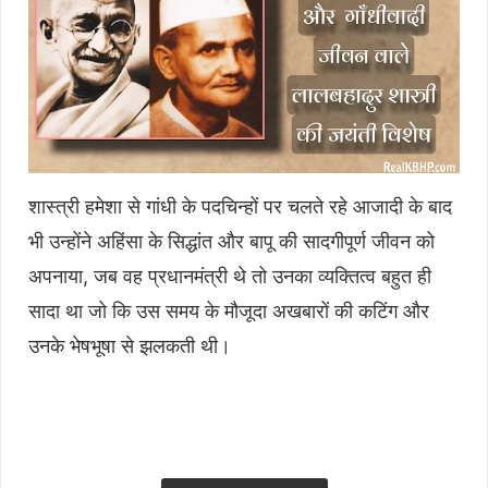
शास्त्री हमेशा से गांधी के पदचिन्हों पर चलते रहे आजादी के बाद
भी उन्होंने अहिंसा के सिद्धांत और बापू की सादगीपूर्ण जीवन को
अपनाया, जब वह प्रधानमंत्री थे तो उनका व्यक्तित्व बहुत ही
सादा था जो कि उस समय के मौजूदा अखबारों की कटिंग और
उनके भेषभूषा से झलकती थी।
Table of Contents
hide
बापू के असली अनुसरण कर्ता गांधीवादी "शास्त्री"