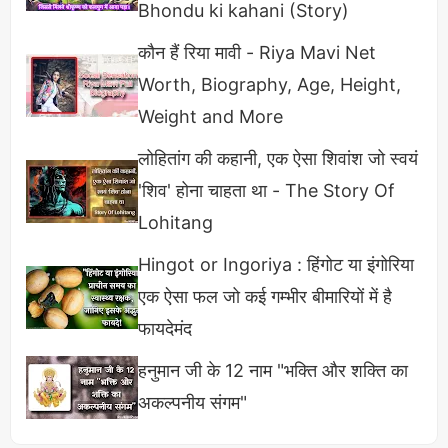
Bhondu ki kahani (Story)
कौन हैं रिया मावी - Riya Mavi Net
Worth, Biography, Age, Height,
Weight and More
लोहितांग की कहानी, एक ऐसा शिवांश जो स्वयं
'शिव' होना चाहता था - The Story Of
Lohitang
Hingot or Ingoriya : हिंगोट या इंगोरिया
एक ऐसा फल जो कई गम्भीर बीमारियों में है
फायदेमंद
हनुमान जी के 12 नाम "भक्ति और शक्ति का
अकल्पनीय संगम"