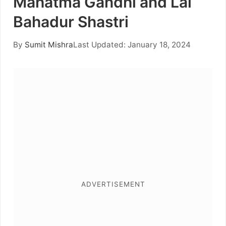
Mahatma Gandhi and Lal
Bahadur Shastri
By
Sumit Mishra
Last Updated: January 18, 2024