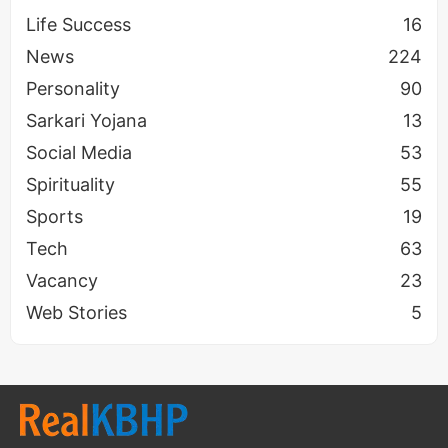
Life Success
16
News
224
Personality
90
Sarkari Yojana
13
Social Media
53
Spirituality
55
Sports
19
Tech
63
Vacancy
23
Web Stories
5