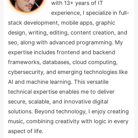
वह देश के गृहमंत्री रहे।
with 13+ years of IT
experience, I specialize in full-
स्वाधीनता की लड़ाई में 1921 में 'असहयोग आन्दोलन' में गाँधी जी
stack development, mobile apps, graphic
के मार्गदर्शन में सक्रिय भूमिका निभाई 1930 के दांडी मार्च और
design, writing, editing, content creation, and
1942 के असहयोग आंदोलन में महात्मा गाँधी के मुख्य सिपाही
seo, along with advanced programming. My
रहे।
expertise includes frontend and backend
frameworks, databases, cloud computing,
cybersecurity, and emerging technologies like
AI and machine learning. This versatile
technical expertise enables me to deliver
secure, scalable, and innovative digital
solutions. Beyond technology, I enjoy creating
music, combining creativity with logic in every
aspect of life.