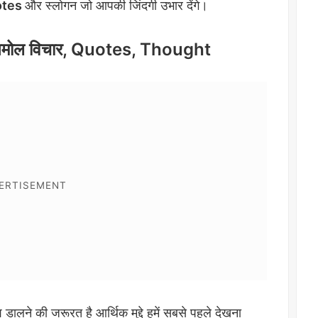
otes
और स्लोगन जो आपकी जिंदगी उभार देंगे।
नमोल विचार, Quotes, Thought
 डालने की जरूरत है आर्थिक मुद्दे हमें सबसे पहले देखना