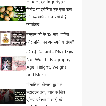
Hingot or Ingoriya :
हिंगोट या इंगोरिया एक ऐसा फल
जो कई गम्भीर बीमारियों में है
फायदेमंद
हनुमान जी के 12 नाम "भक्ति
और शक्ति का अकल्पनीय संगम"
कौन हैं रिया मावी - Riya Mavi
Net Worth, Biography,
Age, Height, Weight
and More
मोनालिसा भोसले: कुंभ से
स्टारडम तक, प्यार के लिए
पुलिस स्टेशन में शादी की