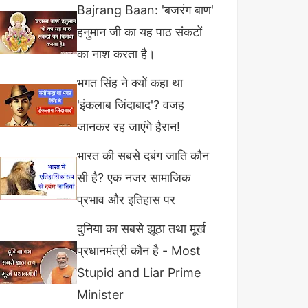
Bajrang Baan: 'बजरंग बाण'
हनुमान जी का यह पाठ संकटों
का नाश करता है।
भगत सिंह ने क्यों कहा था
'इंकलाब जिंदाबाद'? वजह
जानकर रह जाएंगे हैरान!
भारत की सबसे दबंग जाति कौन
सी है? एक नजर सामाजिक
प्रभाव और इतिहास पर
दुनिया का सबसे झूठा तथा मूर्ख
प्रधानमंत्री कौन है - Most
Stupid and Liar Prime
Minister