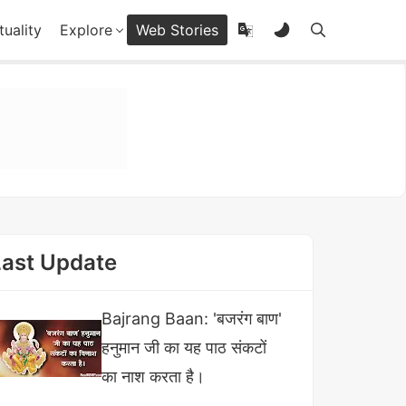
tuality
Explore
Web Stories
Last Update
Bajrang Baan: 'बजरंग बाण'
हनुमान जी का यह पाठ संकटों
का नाश करता है।