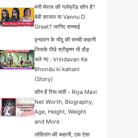
मनी मेराज की गर्लफ्रेंड कौन है?
बेबी काजल या Vannu D
Great? जानिए सच्चाई
वृन्दावन के भोंदू की सच्ची कहानी
जिसके पीछे श्रीकृष्ण भी दौड़
चले गए : Vrindavan Ke
Bhondu ki kahani
(Story)
कौन हैं रिया मावी - Riya Mavi
Net Worth, Biography,
Age, Height, Weight
and More
लोहितांग की कहानी, एक ऐसा