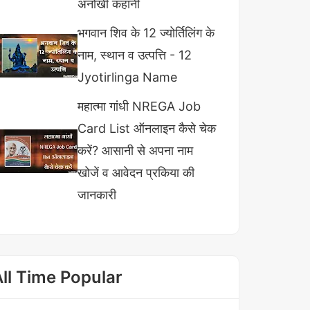
अनोखी कहानी
भगवान शिव के 12 ज्योर्तिलिंग के
नाम, स्थान व उत्पत्ति - 12
Jyotirlinga Name
महात्मा गांधी NREGA Job
Card List ऑनलाइन कैसे चेक
करें? आसानी से अपना नाम
खोजें व आवेदन प्रकिया की
जानकारी
All Time Popular