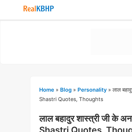
RealKBHP
-
Discover,
Learn,
and
Evolve
Home
»
Blog
»
Personality
»
लाल बहाद
Shastri Quotes, Thoughts
लाल बहादुर शास्त्री जी के
Shastri Quotes, Thou