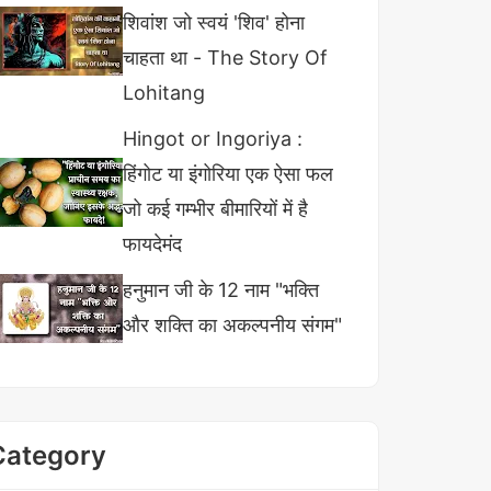
शिवांश जो स्वयं 'शिव' होना
चाहता था - The Story Of
Lohitang
Hingot or Ingoriya :
हिंगोट या इंगोरिया एक ऐसा फल
जो कई गम्भीर बीमारियों में है
फायदेमंद
हनुमान जी के 12 नाम "भक्ति
और शक्ति का अकल्पनीय संगम"
Category