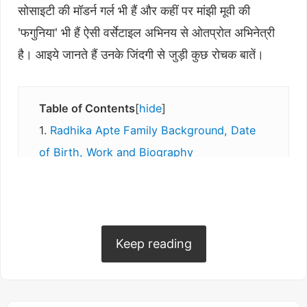
सोसाइटी की मॉडर्न गर्ल भी हैं और कहीं पर मांझी मूवी की
'फगुनिया' भी हैं ऐसी वर्सेटाइल अभिनय से ओतप्रोत अभिनेत्री
है। आइये जानते हैं उनके जिंदगी से जुड़ी कुछ रोचक बातें।
Table of Contents
hide
Radhika Apte Family Background, Date
of Birth, Work and Biography
Radhika Apte Education, Degree
Radhika Apte Acting Career
Radhika Apte Bollywood Career
Radhika Apte affairs, Boyfriend,
Keep reading
Marriage, Husband
Radhika Apte Upcoming Movie's,
Webseries