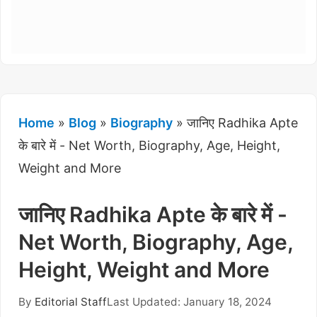
Home
»
Blog
»
Biography
»
जानिए Radhika Apte
के बारे में - Net Worth, Biography, Age, Height,
Weight and More
जानिए Radhika Apte के बारे में -
Net Worth, Biography, Age,
Height, Weight and More
By
Editorial Staff
Last Updated: January 18, 2024