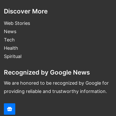
Discover More
Web Stories
News
Tech
Health
Spiritual
Recognized by Google News
अभी हाल ही में Mirzapur फेम Vikrant Massey के
We are honored to be recognized by Google for
साथ फ़िल्म "Forensic" में और सुपर स्टार Kamal
providing reliable and trustworthy information.
Hassan की फ़िल्म 'Vikram' में दिखीं थी। यह फ़िल्म
मलयालम फ़िल्म 'फोरेंसिक' का रिमेक है।
नेटफ्लिक्स की फ़िल्म "Monica,Oh My Darling"