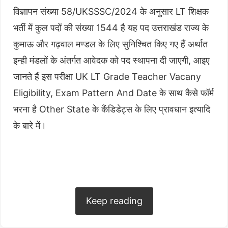
विज्ञापन संख्या 58/UKSSSC/2024 के अनुसार LT शिक्षक
भर्ती में कुल पदों की संख्या 1544 है यह पद उत्तराखंड राज्य के
कुमाऊ और गढ़वाल मण्डल के लिए सुनिश्चित किए गए हैं अर्थात
इन्ही मंडलों के अंतर्गत आवेदक को पद स्थापना दी जाएगी, आइए
जानते हैं इस परीक्षा UK LT Grade Teacher Vacany
Eligibility, Exam Pattern And Date के साथ कैसे फॉर्म
भरना है Other State के कैंडिडेट्स के लिए प्रावधान इत्यादि
के बारे में।
Table of Contents
hide
UKSSSC LT Grade Teacher Jobs 2024
उत्तराखण्ड शिक्षक भर्ती में कुल पदों की संख्या
Keep reading
सहायक शिक्षक पद के लिए योग्यता और मापदण्ड