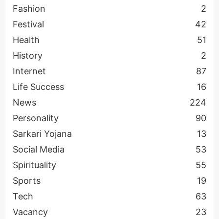
Fashion
2
इंस्ट्रक्शन को फॉलो करें।
Festival
42
Health
51
History
2
Internet
87
Life Success
16
News
224
Personality
90
Sarkari Yojana
13
Social Media
53
Spirituality
55
Sports
19
Tech
63
Vacancy
23