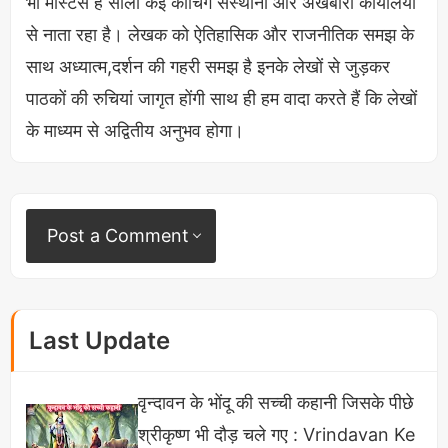
भी मास्टर्स हैं सालों कई कोचिंग संस्थानों और अखबारी कार्यालयों
टर्निंग प्वाइंट बन सकती है तो आइए चर्चा हैं इससे संबंधित मुख्य
से नाता रहा है। लेखक को ऐतिहासिक और राजनीतिक समझ के
बिंदुओं पर।
साथ अध्यात्म,दर्शन की गहरी समझ है इनके लेखों से जुड़कर
पाठकों की रुचियां जागृत होंगी साथ ही हम वादा करते हैं कि लेखों
उत्तराखण्ड शिक्षक भर्ती में कुल पदों की संख्या
के माध्यम से अद्वितीय अनुभव होगा।
Post a Comment
Last Update
वृन्दावन के भोंदू की सच्ची कहानी जिसके पीछे
श्रीकृष्ण भी दौड़ चले गए : Vrindavan Ke
उत्तराखंड के दो मंडल गढ़वाल और कुमाऊं के लिए नम्बर आफ